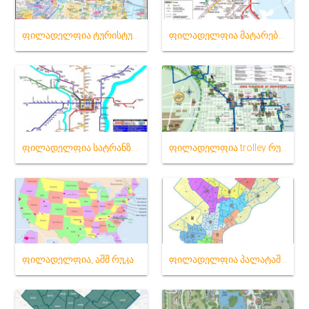
ფილადელფია ტურისტული რუკა
ფილადელფია მატარებელი რუკა
ფილადელფია სატრანზიტო რუკა
ფილადელფია trolley რუკა
ფილადელფია, აშშ რუკა
ფილადელფია პალატაში რუკა