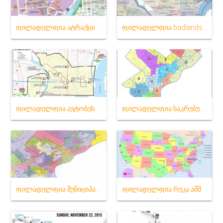
ფილადელფია ატრაქციონები რუკა
ფილადელფია badlands რუკა
ფილადელფია ავტობუსი რუკა
ფილადელფია საკრებულო მუნიციპალიტეტის რუკა
ფილადელფია მუნიციპალიტეტის რუკა
ფილადელფია რუკა აშშ