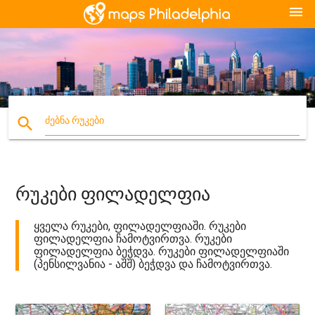
menu
search
ძებნა რუკები
რუკები ფილადელფია
ყველა რუკები, ფილადელფიაში. რუკები
ფილადელფია ჩამოტვირთვა. რუკები
ფილადელფია ბეჭდვა. რუკები ფილადელფიაში
(პენსილვანია - აშშ) ბეჭდვა და ჩამოტვირთვა.