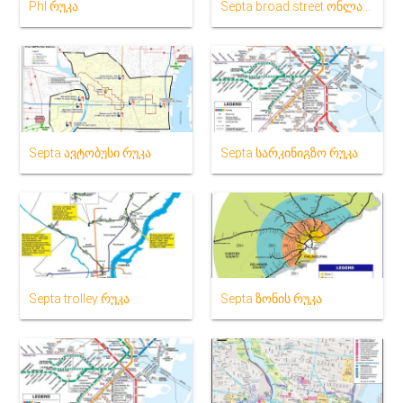
Phl რუკა
Septa broad street ონლაინ რუკა
Septa ავტობუსი რუკა
Septa სარკინიგზო რუკა
Septa trolley რუკა
Septa ზონის რუკა