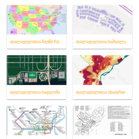
ფილადელფია ჩვენს რუკაზე
ფილადელფია საშუალებების რუკა
ფილადელფია სადგომი რუკა
ფილადელფია უსაფრთხოების რუკა