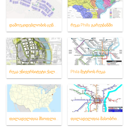
დამოუკიდებლობის ცენტრი ფილადელფია რუკა
რუკა Philly გარეუბანში
რუკა უნივერსიტეტი ქალაქი ფილადელფია
Phila მეტროს რუკა
ფილადელფია მსოფლიო რუკა
ფილადელფია მასობრივი სატრანზიტო რუკა