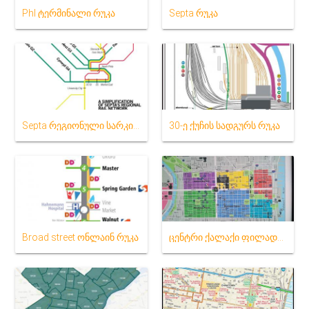
Phl ტერმინალი რუკა
Septa რუკა
Septa რეგიონული სარკინიგზო რუკა
30-ე ქუჩის სადგურს რუკა
Broad street ონლაინ რუკა
ცენტრი ქალაქი ფილადელფია რუკა