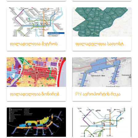
ფილადელფია მეტროს რუკა
ფილადელფია საფოსტო კოდი რუკა
ფილადელფია ზონირების რუკა
Phl აეროპორტის რუკა