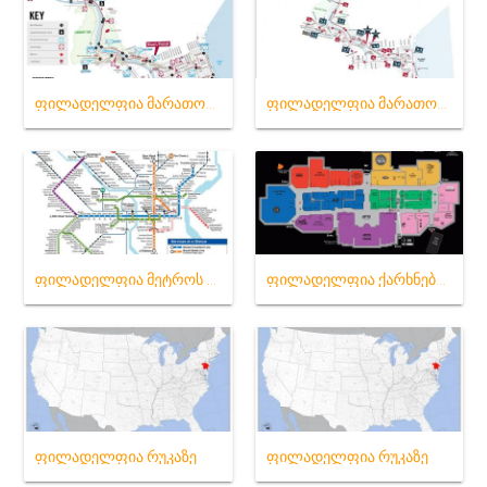
ფილადელფია მარათონი რა თქმა უნდა, რუკა
ფილადელფია მარათონი რუკა
ფილადელფია მეტროს რუკა
ფილადელფია ქარხნები რუკა
ფილადელფია რუკაზე
ფილადელფია რუკაზე