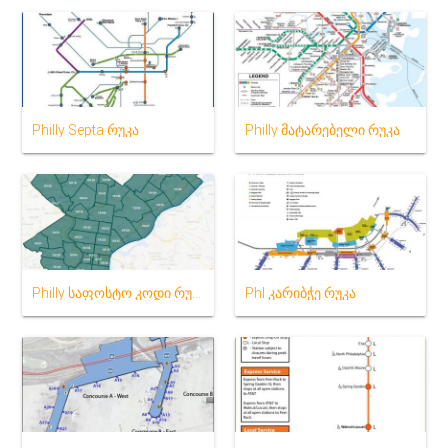
Philly Septa რუკა
Philly მატარებელი რუკა
Philly საფოსტო კოდი რუკა
Phl კარიბჭე რუკა