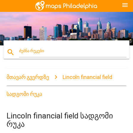
menu
search
ძებნა რუკები
მთავარ გვერდზე
Lincoln financial field
სადგომი რუკა
Lincoln financial field სადგომი
რუკა