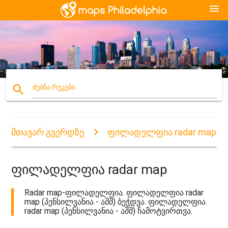
menu
search
ძებნა რუკები
მთავარ გვერდზე
ფილადელფია radar map
ფილადელფია radar map
Radar map-ფილადელფია. ფილადელფია radar
map (პენსილვანია - აშშ) ბეჭდვა. ფილადელფია
radar map (პენსილვანია - აშშ) ჩამოტვირთვა.