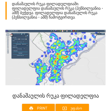
დანაშაულის რუკა ფილადელფიაში.
ფილადელფია დანაშაულის რუკა (პენსილვანია -
აშშ) ბეჭდვა. ფილადელფია დანაშაულის რუკა
(პენსილვანია - აშშ) ჩამოტვირთვა.
დანაშაულის რუკა ფილადელფია
print
system_update_alt
PRINT
ᲣᲤᲐᲡᲝ