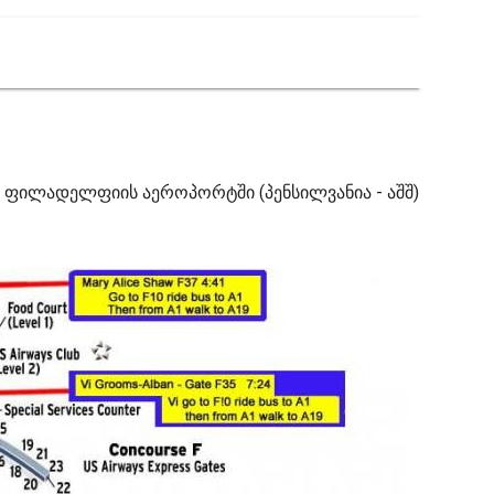
 ფილადელფიის აეროპორტში (პენსილვანია - აშშ)