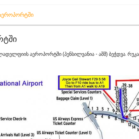
აეროპორტში
რტში
დელფიის აეროპორტში (პენსილვანია - აშშ) ბეჭდვა. რუკა